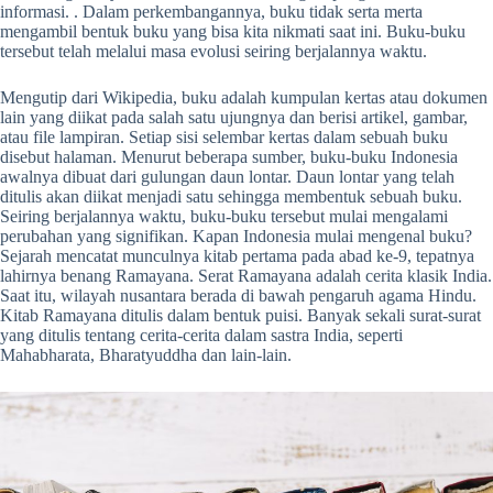
informasi. . Dalam perkembangannya, buku tidak serta merta
mengambil bentuk buku yang bisa kita nikmati saat ini. Buku-buku
tersebut telah melalui masa evolusi seiring berjalannya waktu.
Mengutip dari Wikipedia, buku adalah kumpulan kertas atau dokumen
lain yang diikat pada salah satu ujungnya dan berisi artikel, gambar,
atau file lampiran. Setiap sisi selembar kertas dalam sebuah buku
disebut halaman. Menurut beberapa sumber, buku-buku Indonesia
awalnya dibuat dari gulungan daun lontar. Daun lontar yang telah
ditulis akan diikat menjadi satu sehingga membentuk sebuah buku.
Seiring berjalannya waktu, buku-buku tersebut mulai mengalami
perubahan yang signifikan. Kapan Indonesia mulai mengenal buku?
Sejarah mencatat munculnya kitab pertama pada abad ke-9, tepatnya
lahirnya benang Ramayana. Serat Ramayana adalah cerita klasik India.
Saat itu, wilayah nusantara berada di bawah pengaruh agama Hindu.
Kitab Ramayana ditulis dalam bentuk puisi. Banyak sekali surat-surat
yang ditulis tentang cerita-cerita dalam sastra India, seperti
Mahabharata, Bharatyuddha dan lain-lain.