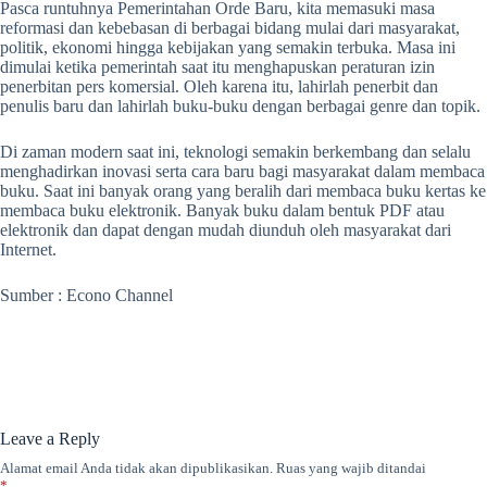
Pasca runtuhnya Pemerintahan Orde Baru, kita memasuki masa
reformasi dan kebebasan di berbagai bidang mulai dari masyarakat,
politik, ekonomi hingga kebijakan yang semakin terbuka. Masa ini
dimulai ketika pemerintah saat itu menghapuskan peraturan izin
penerbitan pers komersial. Oleh karena itu, lahirlah penerbit dan
penulis baru dan lahirlah buku-buku dengan berbagai genre dan topik.
Di zaman modern saat ini, teknologi semakin berkembang dan selalu
menghadirkan inovasi serta cara baru bagi masyarakat dalam membaca
buku. Saat ini banyak orang yang beralih dari membaca buku kertas ke
membaca buku elektronik. Banyak buku dalam bentuk PDF atau
elektronik dan dapat dengan mudah diunduh oleh masyarakat dari
Internet.
Sumber : Econo Channel
Leave a Reply
Alamat email Anda tidak akan dipublikasikan.
Ruas yang wajib ditandai
*