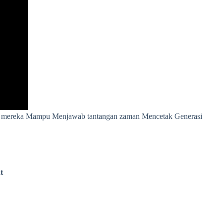
ingga mereka Mampu Menjawab tantangan zaman Mencetak Generasi
t