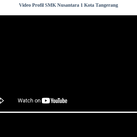
Video Profil SMK Nusantara 1 Kota Tangerang