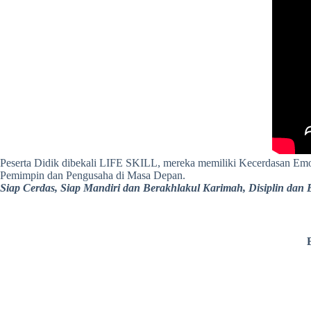
Peserta Didik dibekali LIFE SKILL, mereka memiliki Kecerdasan Emo
Pemimpin dan Pengusaha di Masa Depan.
Siap Cerdas, Siap Mandiri dan Berakhlakul Karimah, Disiplin dan B