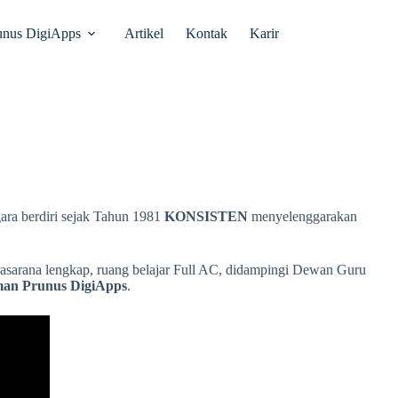
unus DigiApps
Artikel
Kontak
Karir
ra berdiri sejak Tahun 1981
KONSISTEN
menyelenggarakan
asarana lengkap, ruang belajar Full AC, didampingi Dewan Guru
man Prunus DigiApps
.