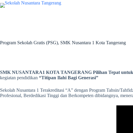
Program Sekolah Gratis (PSG), SMK Nusantara 1 Kota Tangerang
SMK NUSANTARA1 KOTA TANGERANG Pilihan Tepat untuk 
kegiatan pendidikan
“Titipan Ilahi Bagi Generasi”
Sekolah Nusantara 1 Terakreditasi “A” dengan Program Tahsin/Tahfid
Profesional, Berdedikasi Tinggi dan Berkompeten dibidangnya, mene