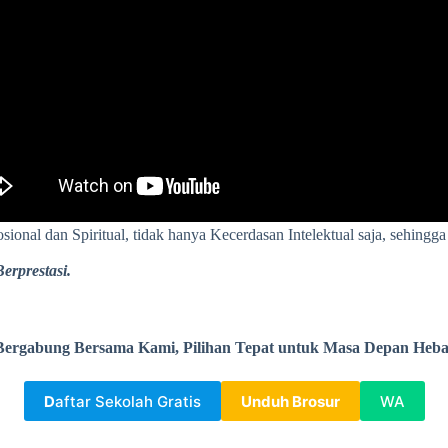
sional dan Spiritual, tidak hanya Kecerdasan Intelektual saja, seh
erprestasi.
Bergabung Bersama Kami, Pilihan Tepat untuk Masa Depan Heba
D
aftar Sekolah Gratis
Unduh Brosur
WA