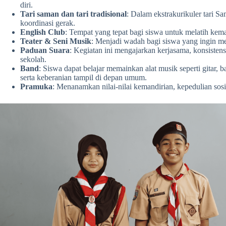
diri.
Tari saman dan tari tradisional
: Dalam ekstrakurikuler tari S
koordinasi gerak.
English Club
: Tempat yang tepat bagi siswa untuk melatih kema
Teater & Seni Musik
: Menjadi wadah bagi siswa yang ingin men
Paduan Suara
: Kegiatan ini mengajarkan kerjasama, konsistens
sekolah.
Band
: Siswa dapat belajar memainkan alat musik seperti gitar
serta keberanian tampil di depan umum.
Pramuka
: Menanamkan nilai-nilai kemandirian, kepedulian so