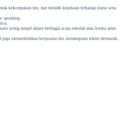
entuk kekompakan tim, dan melatih kepekaan terhadap irama serta
ic speaking.
nnya.
uara sering tampil dalam berbagai acara sekolah atau lomba antar
 band juga menumbuhkan kerjasama tim, kemampuan teknis bermusik,