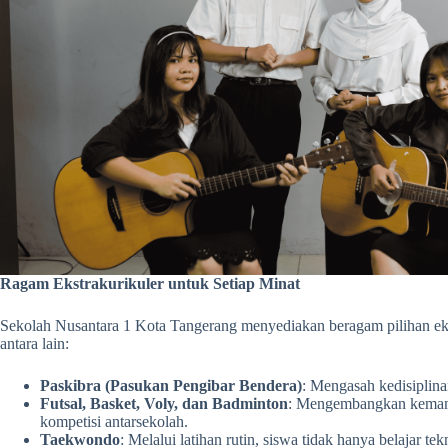
Ragam Ekstrakurikuler untuk Setiap Minat
Sekolah Nusantara 1 Kota Tangerang menyediakan beragam pilihan eks
antara lain:
Paskibra (Pasukan Pengibar Bendera)
: Mengasah kedisiplin
Futsal, Basket, Voly, dan Badminton
: Mengembangkan kemampua
kompetisi antarsekolah.
Taekwondo
: Melalui latihan rutin, siswa tidak hanya belajar tek