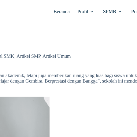
Beranda
Profil
SPMB
Pr
kel SMK
,
Artikel SMP
,
Artikel Umum
n akademik, tetapi juga memberikan ruang yang luas bagi siswa untuk
elajar dengan Gembira, Berprestasi dengan Bangga”, sekolah ini me