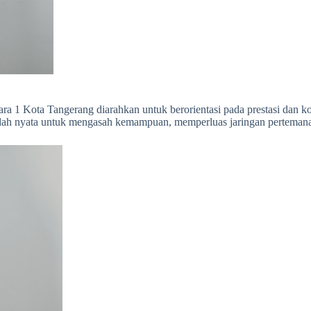
ntara 1 Kota Tangerang diarahkan untuk berorientasi pada prestasi dan k
di wadah nyata untuk mengasah kemampuan, memperluas jaringan perteman