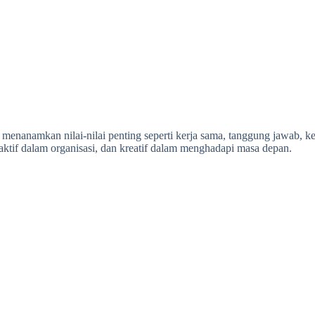
 menanamkan nilai-nilai penting seperti kerja sama, tanggung jawab, k
ktif dalam organisasi, dan kreatif dalam menghadapi masa depan.