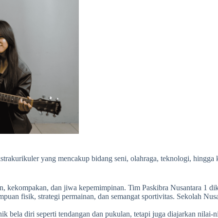
trakurikuler yang mencakup bidang seni, olahraga, teknologi, hingga
an, kekompakan, dan jiwa kepemimpinan. Tim Paskibra Nusantara 1 dike
n fisik, strategi permainan, dan semangat sportivitas. Sekolah Nusan
nik bela diri seperti tendangan dan pukulan, tetapi juga diajarkan nilai-n