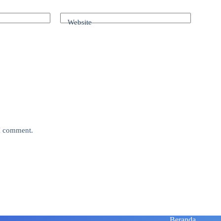
Website
 I comment.
Beranda