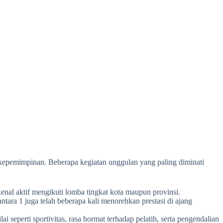
 kepemimpinan. Beberapa kegiatan unggulan yang paling diminati
nal aktif mengikuti lomba tingkat kota maupun provinsi.
tara 1 juga telah beberapa kali menorehkan prestasi di ajang
ilai seperti sportivitas, rasa hormat terhadap pelatih, serta pengendalian