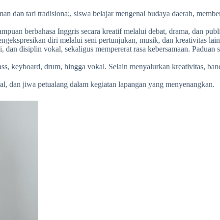
aman dan tari tradisiona;, siswa belajar mengenal budaya daerah, memb
mpuan berbahasa Inggris secara kreatif melalui debat, drama, dan publ
gekspresikan diri melalui seni pertunjukan, musik, dan kreativitas lai
i, dan disiplin vokal, sekaligus mempererat rasa kebersamaan. Paduan s
, bass, keyboard, drum, hingga vokal. Selain menyalurkan kreativitas,
sial, dan jiwa petualang dalam kegiatan lapangan yang menyenangkan.