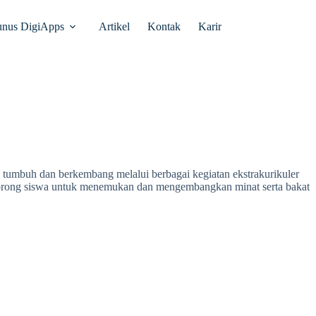
unus DigiApps
Artikel
Kontak
Karir
 tumbuh dan berkembang melalui berbagai kegiatan ekstrakurikuler
ndorong siswa untuk menemukan dan mengembangkan minat serta bakat