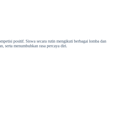
ompetisi positif. Siswa secara rutin mengikuti berbagai lomba dan
an, serta menumbuhkan rasa percaya diri.