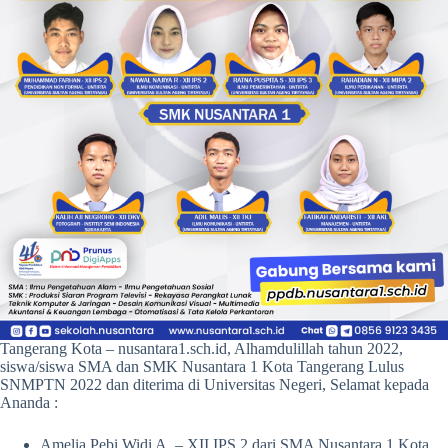
Tangerang Kota – nusantara1.sch.id, Alhamdulillah tahun 2022,
siswa/siswa SMA dan SMK Nusantara 1 Kota Tangerang Lulus
SNMPTN 2022 dan diterima di Universitas Negeri, Selamat kepada
Ananda :
Amelia Pebi Widi A. – XII IPS 2 dari SMA Nusantara 1 Kota