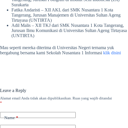
Surakarta
Fatika Andaristi – XII AKL dari SMK Nusantara 1 Kota
Tangerang, Jurusan Manajemen di Universitas Sultan Ageng
Tirtayasa (UNTIRTA)
Adil Malis – XII TKJ dari SMK Nusantara 1 Kota Tangerang,
Jurusan Ilmu Komunikasi di Universitas Sultan Ageng Tirtayasa
(UNTIRTA)
Mau seperti mereka diterima di Universitas Negeri ternama yuk
bergabung bersama kami Sekolah Nusantara 1 Informasi
klik disini
Leave a Reply
Alamat email Anda tidak akan dipublikasikan.
Ruas yang wajib ditandai
*
Name
*