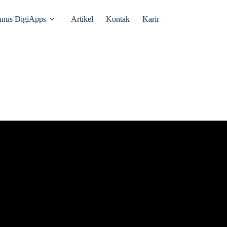
unus DigiApps
Artikel
Kontak
Karir