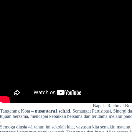
Bapak. Rachmat Bud
Tangerang Kota –
nusantara1.sch.id
, Semangat Partisipasi, Sinergi
tujuan bersama, mencapai kebaikan bersama dan terutama melalui pande
.
Semoga diusia 41 tahun ini sekolah kita, yayasan kita semakin matan