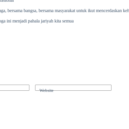
Nasional
uga, bersama bangsa, bersama masyarakat untuk ikut mencerdaskan ke
a ini menjadi pahala jariyah kita semua
Website