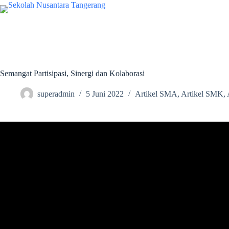
Semangat Partisipasi, Sinergi dan Kolaborasi
superadmin
5 Juni 2022
Artikel SMA
,
Artikel SMK
,