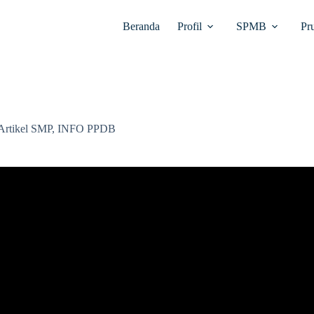
Beranda
Profil
SPMB
Pr
Artikel SMP
,
INFO PPDB