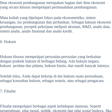
Ilmu ekonomi pembangunan merupakan bagian dari ilmu ekonomi
yang secara khusus mempelajari permasalahan pembangunan.
Mata kuliah yang dipelajari fokus pada ekonometrika, sistem
keuangan, isu pembangunan dan perbankan. Sebagai lulusan ekonomi
pembangunan, prospek pekerjaan meliputi akuntan, R&D, analis data,
sistem analis, analis finansial dan analis kredit.
6. Hukum
Hukum khusus mempelajari persoalan-persoalan yang berkaitan
dengan praktek hukum di berbagai bidang. Ada hukum negara,
hukum perdata dan pidana, hukum bisnis, dan masih banyak lainnya.
Setelah lulus, Anda dapat bekerja di tim hukum suatu perusahaan,
sebagai konsultan hukum, sebagai notaris, atau sebagai pengacara.
7. Filsafat
Filsafat mempelajari berbagai aspek kehidupan manusia. Seperti
pengetahuan, nilai moral, politik, ekonomi dan nilai sosial budaya. Jika