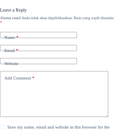
Leave a Reply
Alamat email Anda tidak akan dipublikasikan.
Ruas yang wajib ditandai
*
Name
*
Email
*
Website
Add Comment
*
Save my name, email and website in this browser for the