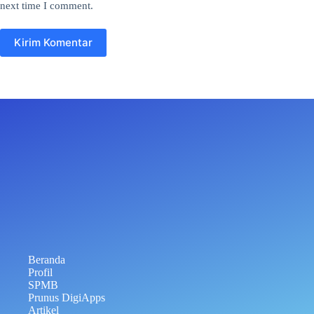
next time I comment.
Kirim Komentar
Beranda
Profil
SPMB
Prunus DigiApps
Artikel