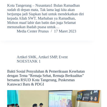
Kota Tangerang – Nusantara1 Bulan Ramadhan
sudah di depan mata, Tak lama lagi kita akan
berjumpa jadi Siapkan hati untuk mendekatkan diri
kepada Allah SWT. Marhaban ya Ramadhan,
Mohon maaf lahir dan batin dan juga Selamat
menunaikan ibadah puasa untuk…
Media Center Prunus
17 Maret 2023
Artikel SMK
,
Artikel SMP
,
Event
NOESTANK 1
Bakti Sosial Penyuluhan & Pemeriksaan Kesehatan
dengan Tema “Remaja Sehat, Remaja Berkualitas”
bersama RSUD Kota Tangerang, Puskesmas
Karawaci Baru & PDGI