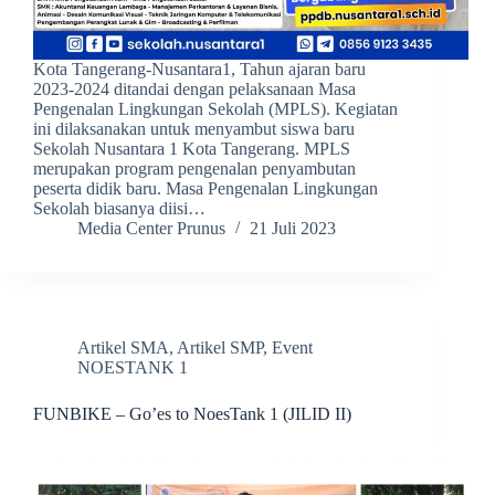
Kota Tangerang-Nusantara1, Tahun ajaran baru
2023-2024 ditandai dengan pelaksanaan Masa
Pengenalan Lingkungan Sekolah (MPLS). Kegiatan
ini dilaksanakan untuk menyambut siswa baru
Sekolah Nusantara 1 Kota Tangerang. MPLS
merupakan program pengenalan penyambutan
peserta didik baru. Masa Pengenalan Lingkungan
Sekolah biasanya diisi…
Media Center Prunus
21 Juli 2023
Artikel SMA
,
Artikel SMP
,
Event
NOESTANK 1
FUNBIKE – Go’es to NoesTank 1 (JILID II)