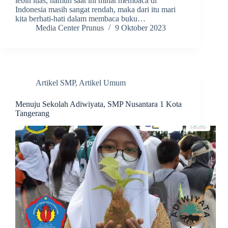
lebih luas, namun saat ini minat membaca di
Indonesia masih sangat rendah, maka dari itu mari
kita berhati-hati dalam membaca buku…
Media Center Prunus
9 Oktober 2023
Artikel SMP
,
Artikel Umum
Menuju Sekolah Adiwiyata, SMP Nusantara 1 Kota
Tangerang