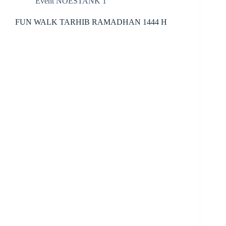
Event NOESTANK 1
FUN WALK TARHIB RAMADHAN 1444 H