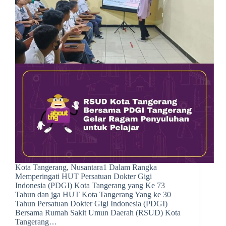
Kota Tangerang, Nusantara1 Dalam Rangka
Memperingati HUT Persatuan Dokter Gigi
Indonesia (PDGI) Kota Tangerang yang Ke 73
Tahun dan jga HUT Kota Tangerang Yang ke 30
Tahun Persatuan Dokter Gigi Indonesia (PDGI)
Bersama Rumah Sakit Umun Daerah (RSUD) Kota
Tangerang…