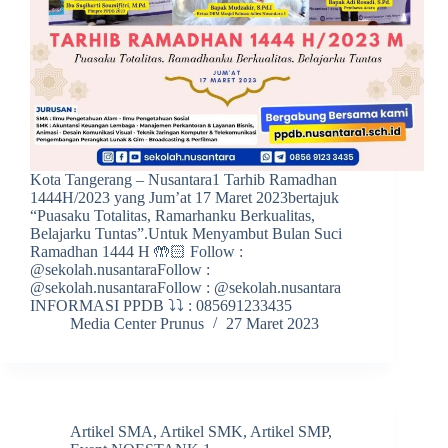
Kota Tangerang – Nusantara1 Tarhib Ramadhan
1444H/2023 yang Jum’at 17 Maret 2023bertajuk
“Puasaku Totalitas, Ramarhanku Berkualitas,
Belajarku Tuntas”.Untuk Menyambut Bulan Suci
Ramadhan 1444 H 🤲🏻 Follow :
@sekolah.nusantaraFollow :
@sekolah.nusantaraFollow : @sekolah.nusantara
INFORMASI PPDB ⤵⤵ : 085691233435
Media Center Prunus
27 Maret 2023
Artikel SMA
,
Artikel SMK
,
Artikel SMP
,